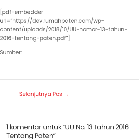
[pdf-embedder
url=”https://dev.rumahpaten.com/wp-
content/uploads/2018/10/UU-nomor-13-tahun-
2016-tentang-paten.pdf”]
Sumber:
Direktorat Jenderal Kekayaan Intelektual Republik
Indonesia
Selanjutnya Pos
→
1 komentar untuk “UU No. 13 Tahun 2016
Tentang Paten”