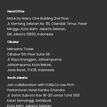
Head Office
MULA by Haery One Building 2nd Floor
Jl. Kemang Selatan No. 151, Cilandak Timur, Pasar
Minggu, Kota Adm. Jakarta Selatan,
DKI Jakarta 12560, Indonesia
Cibubur
Mensana Tower
Cibubur 5th Floor Suite 56
Jl. Raya Kranggan, Jatisampurna,
Jatisampurna, Kota Bekasi,
Jawa Barat, 17435, Indonesia
South Jakarta
Join collaboration with FUN&Co Law Firm
Perkantoran Hotel Kartika Chandra
Jl. Gatot Subroto Kav 18-20 Lantai 1 Unit 003
Karet Semanggi, Setiabudi
Kota Adm. Jakarta Selatan