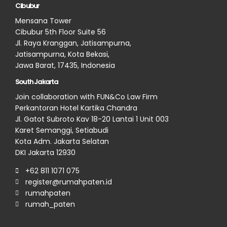
Cibubur
Mensana Tower
Cibubur 5th Floor Suite 56
Jl. Raya Kranggan, Jatisampurna,
Jatisampurna, Kota Bekasi,
Jawa Barat, 17435, Indonesia
South Jakarta
Join collaboration with FUN&Co Law Firm
Perkantoran Hotel Kartika Chandra
Jl. Gatot Subroto Kav 18-20 Lantai 1 Unit 003
Karet Semanggi, Setiabudi
Kota Adm. Jakarta Selatan
DKI Jakarta 12930
+62 811 1071 075
register@rumahpaten.id
rumahpaten
rumah_paten