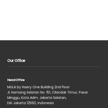
Our Office
Head Office
MULA by Haery One Building 2nd Floor
Jl. Kemang Selatan No. 151, Cilandak Timur, Pasar
Minggu, Kota Adm. Jakarta Selatan,
DKI Jakarta 12560, Indonesia