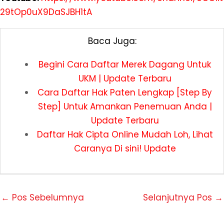
29tOp0uX9DaSJBH1tA
Baca Juga:
Begini Cara Daftar Merek Dagang Untuk
UKM | Update Terbaru
Cara Daftar Hak Paten Lengkap [Step By
Step] Untuk Amankan Penemuan Anda |
Update Terbaru
Daftar Hak Cipta Online Mudah Loh, Lihat
Caranya Di sini! Update
←
Pos Sebelumnya
Selanjutnya Pos
→