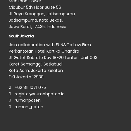
Mensana Tower
Cibubur 5th Floor Suite 56
Jl. Raya Kranggan, Jatisampurna,
Jatisampurna, Kota Bekasi,
Jawa Barat, 17435, Indonesia
South Jakarta
Join collaboration with FUN&Co Law Firm
Perkantoran Hotel Kartika Chandra
Jl. Gatot Subroto Kav 18-20 Lantai 1 Unit 003
Karet Semanggi, Setiabudi
Kota Adm. Jakarta Selatan
DKI Jakarta 12930
+62 811 1071 075
register@rumahpaten.id
rumahpaten
rumah_paten