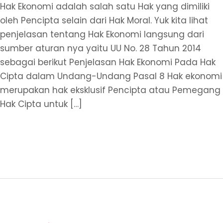
Di
Hak Ekonomi adalah salah satu Hak yang dimiliki
Sini
oleh Pencipta selain dari Hak Moral. Yuk kita lihat
penjelasan tentang Hak Ekonomi langsung dari
sumber aturan nya yaitu UU No. 28 Tahun 2014
sebagai berikut Penjelasan Hak Ekonomi Pada Hak
Cipta dalam Undang-Undang Pasal 8 Hak ekonomi
merupakan hak eksklusif Pencipta atau Pemegang
Hak Cipta untuk […]
Read More »