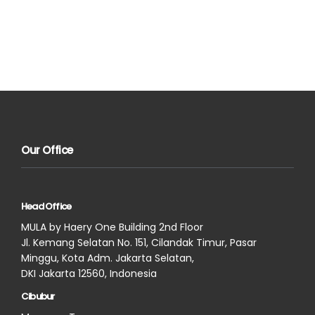
Our Office
Head Office
MULA by Haery One Building 2nd Floor
Jl. Kemang Selatan No. 151, Cilandak Timur, Pasar
Minggu, Kota Adm. Jakarta Selatan,
DKI Jakarta 12560, Indonesia
Cibubur