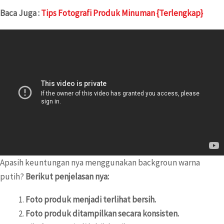
Baca Juga :
Tips Fotografi Produk Minuman {Terlengkap}
Apasih keuntungan nya menggunakan backgroun warna
putih?
Berikut penjelasan nya:
Foto produk menjadi terlihat bersih.
Foto produk ditampilkan secara konsisten.